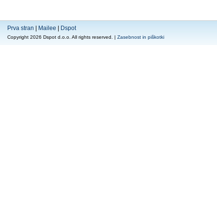
Prva stran
|
Mailee
|
Dspot
Copyright 2026 Dspot d.o.o. All rights reserved. |
Zasebnost in piškotki